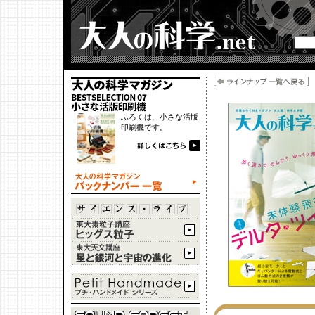
ふろくは、小さな活版
印刷機です。