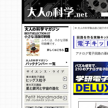
ふろくは、小さな活版
印刷機です。
アナログ電子回路の基