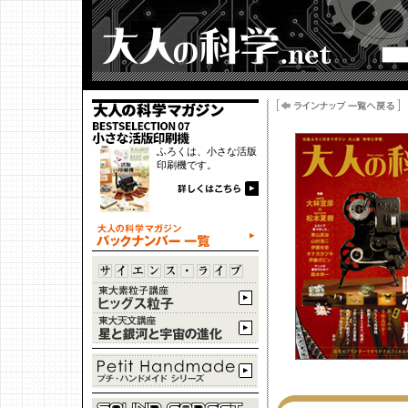
ふろくは、小さな活版
印刷機です。