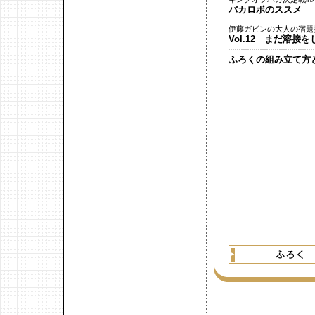
バカロボのススメ
伊藤ガビンの大人の宿題
Vol.12 まだ溶接
ふろくの組み立て方