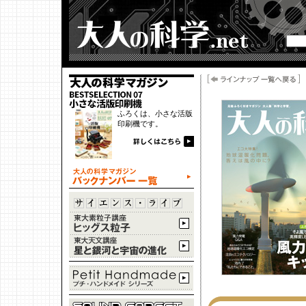
ふろくは、小さな活版
印刷機です。