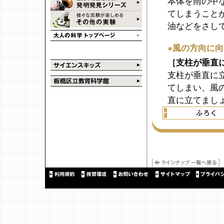
本体を雨の中
てしまうこと
油などをさし
●
風の方向に向
［支柱が垂直
支柱が垂直に
てしまい、風
直に立てまし