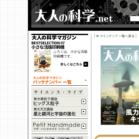
ふろくは、小さな活版
印刷機です。