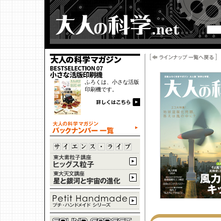
ふろくは、小さな活版
印刷機です。