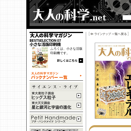
ふろくは、小さな活版
印刷機です。