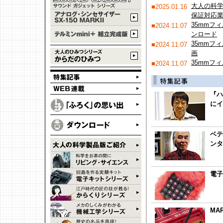
大人の科学
■2025.01.16
保証対応
35mmフ
■2024.11.07
ンロード
35mmフ
■2024.11.07
画
35mmフ
■2024.11.07
『ハ
にイ
ベテ
ンタ
電子
MA